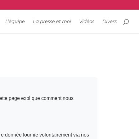
L’équipe
La presse et moi
Vidéos
Divers
. Cette page explique comment nous
tre donnée fournie volontairement via nos