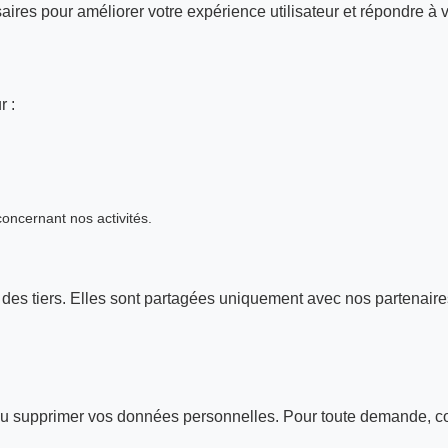
aires pour améliorer votre expérience utilisateur et répondre à 
r :
ncernant nos activités.
es tiers. Elles sont partagées uniquement avec nos partenaires
r ou supprimer vos données personnelles. Pour toute demande, c