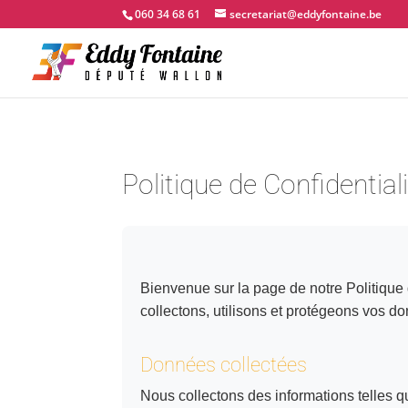
060 34 68 61
secretariat@eddyfontaine.be
Politique de Confidential
Bienvenue sur la page de notre Politique 
collectons, utilisons et protégeons vos d
Données collectées
Nous collectons des informations telles q