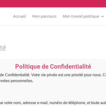
📍 Couvin - 060.34.68.61
Accueil
Mon parcours
Mon travail politique
ité
Politique de Confidentialité
de Confidentialité. Votre vie privée est une priorité pour nous
onnées personnelles.
ue votre nom, adresse e-mail, numéro de téléphone, et toute au