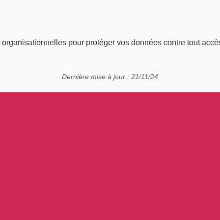
rganisationnelles pour protéger vos données contre tout accès n
Dernière mise à jour : 21/11/24