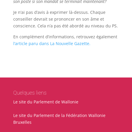
son poste si son mandat se terminait maintenant?
Je n’ai pas d’avis à exprimer là-dessus. Chaque
conseiller devrait se prononcer en son âme et
conscience. Cela n’a pas été abordé au niveau du PS.
En complément d’informations, retrouvez également
l’article paru dans La Nouvelle Gazette.
Quelques liens
Le site du Parlement de Wallonie
Le site du Parlement de la Fédération Wallonie
Bruxelles