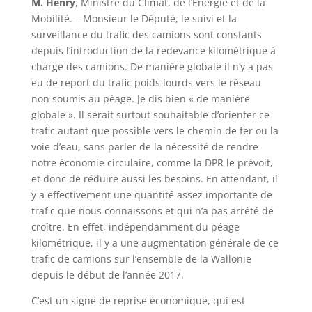
M. Henry
, Ministre du Climat, de l’Énergie et de la
Mobilité. – Monsieur le Député, le suivi et la
surveillance du trafic des camions sont constants
depuis l’introduction de la redevance kilométrique à
charge des camions. De manière globale il n’y a pas
eu de report du trafic poids lourds vers le réseau
non soumis au péage. Je dis bien « de manière
globale ». Il serait surtout souhaitable d’orienter ce
trafic autant que possible vers le chemin de fer ou la
voie d’eau, sans parler de la nécessité de rendre
notre économie circulaire, comme la DPR le prévoit,
et donc de réduire aussi les besoins. En attendant, il
y a effectivement une quantité assez importante de
trafic que nous connaissons et qui n’a pas arrêté de
croître. En effet, indépendamment du péage
kilométrique, il y a une augmentation générale de ce
trafic de camions sur l’ensemble de la Wallonie
depuis le début de l’année 2017.
C’est un signe de reprise économique, qui est