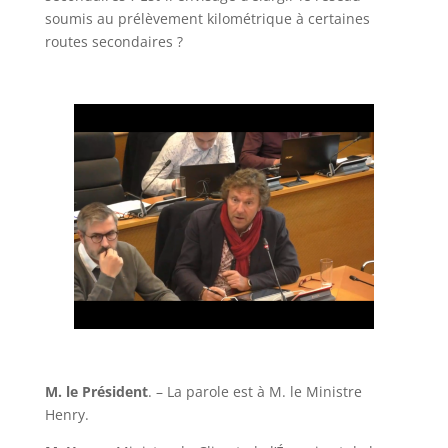
soumis au prélèvement kilométrique à certaines
routes secondaires ?
M. le Président
. – La parole est à M. le Ministre
Henry.