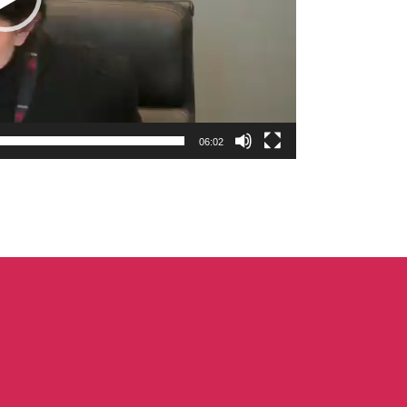
06:02