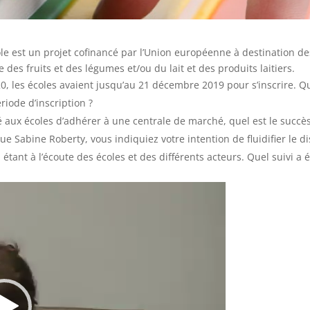
cole est un projet cofinancé par l’Union européenne à destination d
 des fruits et des légumes et/ou du lait et des produits laitiers.
0, les écoles avaient jusqu’au 21 décembre 2019 pour s’inscrire. Q
riode d’inscription ?
é aux écoles d’adhérer à une centrale de marché, quel est le succè
e Sabine Roberty, vous indiquiez votre intention de fluidifier le d
tant à l’écoute des écoles et des différents acteurs. Quel suivi a 