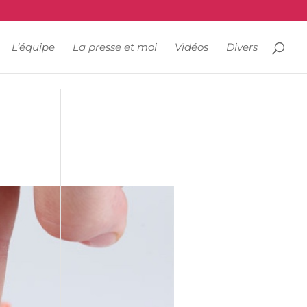
L’équipe
La presse et moi
Vidéos
Divers