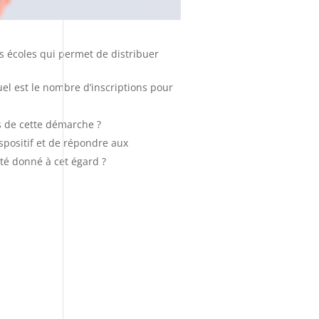
es écoles qui permet de distribuer
uel est le nombre d’inscriptions pour
s de cette démarche ?
ispositif et de répondre aux
été donné à cet égard ?