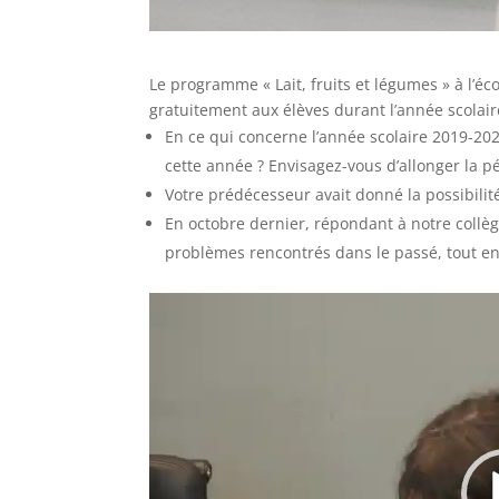
Le programme « Lait, fruits et légumes » à l’é
gratuitement aux élèves durant l’année scolaire
En ce qui concerne l’année scolaire 2019-202
cette année ? Envisagez-vous d’allonger la pé
Votre prédécesseur avait donné la possibilit
En octobre dernier, répondant à notre collègu
problèmes rencontrés dans le passé, tout en é
Lecteur
vidéo