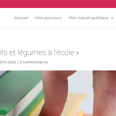
📍 Couvin - 060.34.68.61
Accueil
Mon parcours
Mon travail politique
ts et légumes à l’école »
2019-2024
|
0 commentaires