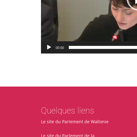
00:00
Quelques liens
Le site du Parlement de Wallonie
Le site du Parlement de la