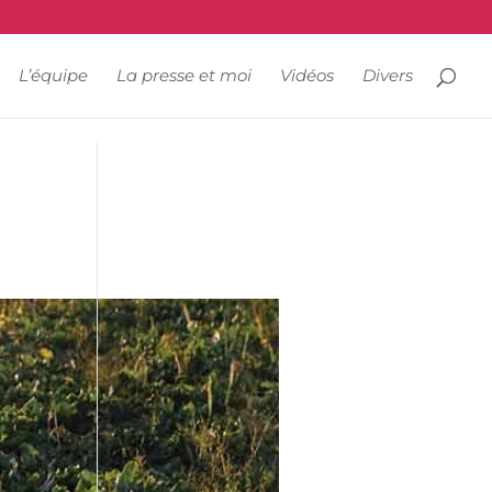
L’équipe
La presse et moi
Vidéos
Divers