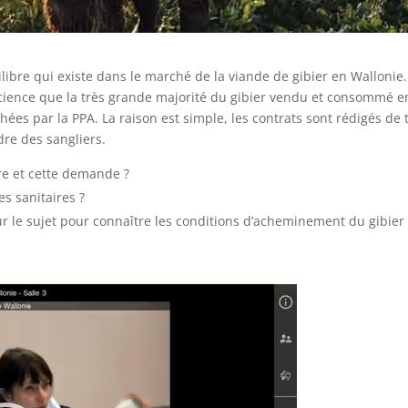
libre qui existe dans le marché de la viande de gibier en Wallonie. E
science que la très grande majorité du gibier vendu et consommé en
hées par la PPA. La raison est simple, les contrats sont rédigés de 
dre des sangliers.
fre et cette demande ?
es sanitaires ?
ur le sujet pour connaître les conditions d’acheminement du gibier v