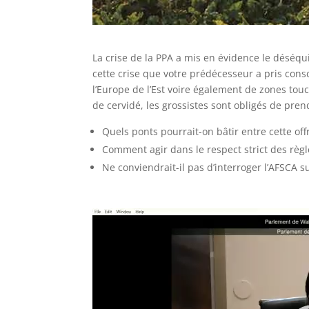
La crise de la PPA a mis en évidence le déséqui
cette crise que votre prédécesseur a pris con
l’Europe de l’Est voire également de zones touc
de cervidé, les grossistes sont obligés de pren
Quels ponts pourrait-on bâtir entre cette of
Comment agir dans le respect strict des règl
Ne conviendrait-il pas d’interroger l’AFSCA s
Lecteur
vidéo