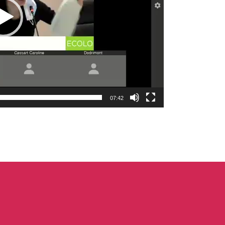
07:42