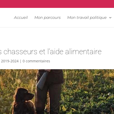
📍 Couvin - 060.34.68.61
Accueil
Mon parcours
Mon travail politique
s chasseurs et l’aide alimentaire
e 2019-2024
|
0 commentaires