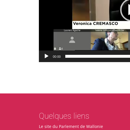
00:00
Quelques liens
Le site du Parlement de Wallonie