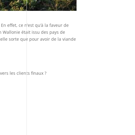
n effet, ce n’est qu’à la faveur de
 Wallonie était issu des pays de
telle sorte que pour avoir de la viande
ers les clients finaux ?