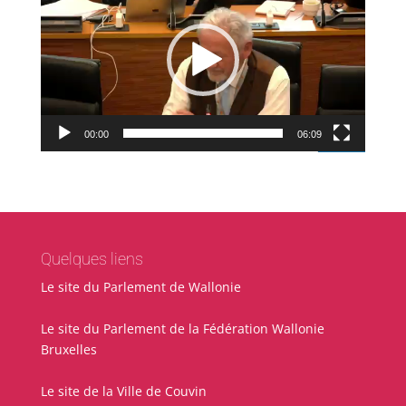
00:00
06:09
Quelques liens
Le site du Parlement de Wallonie
Le site du Parlement de la Fédération Wallonie
Bruxelles
Le site de la Ville de Couvin