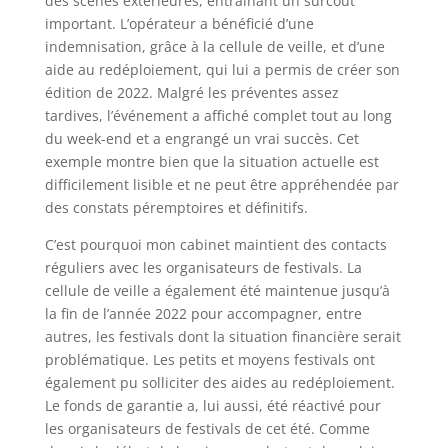
des scènes extérieures, entraînant un surcoût
important. L’opérateur a bénéficié d’une
indemnisation, grâce à la cellule de veille, et d’une
aide au redéploiement, qui lui a permis de créer son
édition de 2022. Malgré les préventes assez
tardives, l’événement a affiché complet tout au long
du week-end et a engrangé un vrai succès. Cet
exemple montre bien que la situation actuelle est
difficilement lisible et ne peut être appréhendée par
des constats péremptoires et définitifs.
C’est pourquoi mon cabinet maintient des contacts
réguliers avec les organisateurs de festivals. La
cellule de veille a également été maintenue jusqu’à
la fin de l’année 2022 pour accompagner, entre
autres, les festivals dont la situation financière serait
problématique. Les petits et moyens festivals ont
également pu solliciter des aides au redéploiement.
Le fonds de garantie a, lui aussi, été réactivé pour
les organisateurs de festivals de cet été. Comme