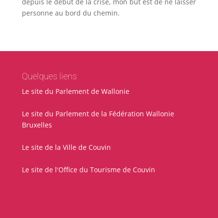
depuis le début de la crise, mon but est de ne laisser
personne au bord du chemin.
Quelques liens
Le site du Parlement de Wallonie
Le site du Parlement de la Fédération Wallonie
Bruxelles
Le site de la Ville de Couvin
Le site de l'Office du Tourisme de Couvin