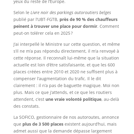
yeux du reste de l’Europe.
Selon le
Livre noir des parkings autoroutiers belges
publié par l’UBT-FGTB,
près de 90 % des chauffeurs
peinent à trouver une place pour dormir
. Comment
peut-on tolérer cela en 2025 ?
J’ai interpellé le Ministre sur cette question, et même
s’il ne m’a pas répondu directement, il m’a renvoyé à
cette réponse. Il reconnaît lui-même que la situation
actuelle est loin d’être satisfaisante, et que les 600
places créées entre 2010 et 2020 ne suffisent plus à
compenser l’augmentation du trafic. Il le dit
clairement : il n’a pas de baguette magique. Moi non
plus. Mais ce que j’attends, et ce que les routiers
attendent, c’est
une vraie volonté politique
, au-delà
des constats.
La SOFICO, gestionnaire de nos autoroutes, annonce
que
plus de 3 500 places
existent aujourd’hui, mais
admet aussi que la demande dépasse largement