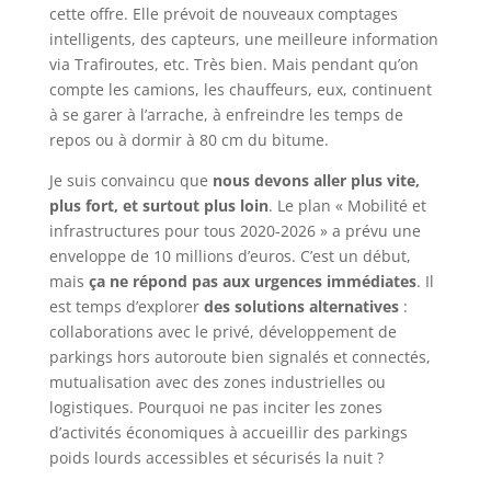
cette offre. Elle prévoit de nouveaux comptages
intelligents, des capteurs, une meilleure information
via Trafiroutes, etc. Très bien. Mais pendant qu’on
compte les camions, les chauffeurs, eux, continuent
à se garer à l’arrache, à enfreindre les temps de
repos ou à dormir à 80 cm du bitume.
Je suis convaincu que
nous devons aller plus vite,
plus fort, et surtout plus loin
. Le plan « Mobilité et
infrastructures pour tous 2020-2026 » a prévu une
enveloppe de 10 millions d’euros. C’est un début,
mais
ça ne répond pas aux urgences immédiates
. Il
est temps d’explorer
des solutions alternatives
:
collaborations avec le privé, développement de
parkings hors autoroute bien signalés et connectés,
mutualisation avec des zones industrielles ou
logistiques. Pourquoi ne pas inciter les zones
d’activités économiques à accueillir des parkings
poids lourds accessibles et sécurisés la nuit ?