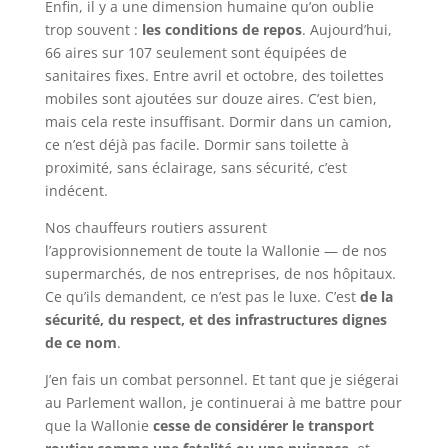
Enfin, il y a une dimension humaine qu’on oublie
trop souvent :
les conditions de repos
. Aujourd’hui,
66 aires sur 107 seulement sont équipées de
sanitaires fixes. Entre avril et octobre, des toilettes
mobiles sont ajoutées sur douze aires. C’est bien,
mais cela reste insuffisant. Dormir dans un camion,
ce n’est déjà pas facile. Dormir sans toilette à
proximité, sans éclairage, sans sécurité, c’est
indécent.
Nos chauffeurs routiers assurent
l’approvisionnement de toute la Wallonie — de nos
supermarchés, de nos entreprises, de nos hôpitaux.
Ce qu’ils demandent, ce n’est pas le luxe. C’est
de la
sécurité, du respect, et des infrastructures dignes
de ce nom
.
J’en fais un combat personnel. Et tant que je siégerai
au Parlement wallon, je continuerai à me battre pour
que la Wallonie
cesse de considérer le transport