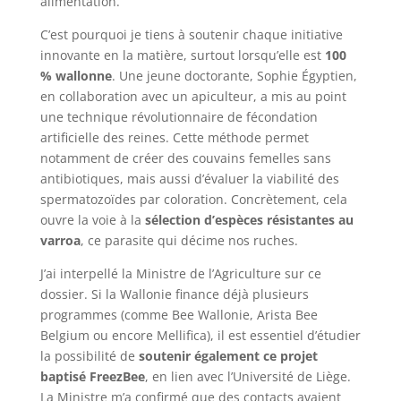
alimentation.
C’est pourquoi je tiens à soutenir chaque initiative
innovante en la matière, surtout lorsqu’elle est
100
% wallonne
. Une jeune doctorante, Sophie Égyptien,
en collaboration avec un apiculteur, a mis au point
une technique révolutionnaire de fécondation
artificielle des reines. Cette méthode permet
notamment de créer des couvains femelles sans
antibiotiques, mais aussi d’évaluer la viabilité des
spermatozoïdes par coloration. Concrètement, cela
ouvre la voie à la
sélection d’espèces résistantes au
varroa
, ce parasite qui décime nos ruches.
J’ai interpellé la Ministre de l’Agriculture sur ce
dossier. Si la Wallonie finance déjà plusieurs
programmes (comme Bee Wallonie, Arista Bee
Belgium ou encore Mellifica), il est essentiel d’étudier
la possibilité de
soutenir également ce projet
baptisé FreezBee
, en lien avec l’Université de Liège.
La Ministre m’a confirmé que des contacts avaient